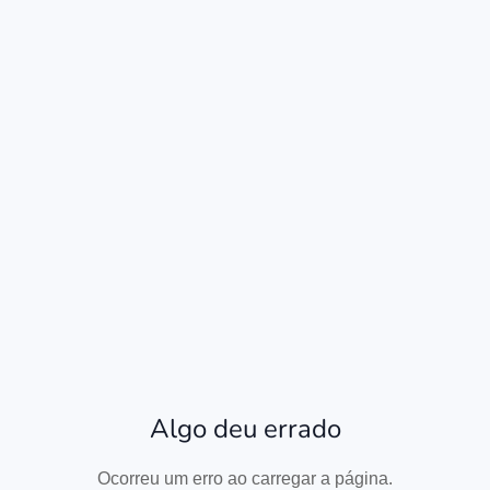
Algo deu errado
Ocorreu um erro ao carregar a página.